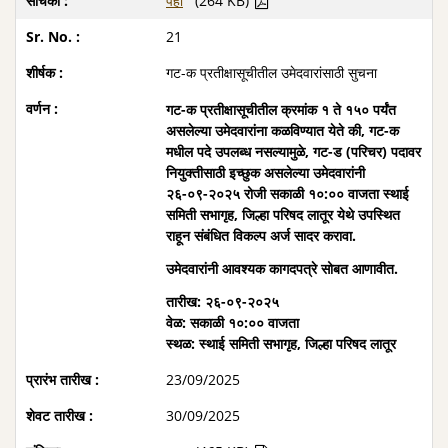
पहा
(264 KB)
21
गट-क प्रतीक्षासूचीतील उमेदवारांसाठी सुचना
गट-क प्रतीक्षासूचीतील क्रमांक १ ते १५० पर्यंत
असलेल्या उमेदवारांना कळविण्यात येते की, गट-क
मधील पदे उपलब्ध नसल्यामुळे, गट-ड (परिचर) पदावर
नियुक्तीसाठी इच्छुक असलेल्या उमेदवारांनी
२६-०९-२०२५ रोजी सकाळी १०:०० वाजता स्थाई
समिती सभागृह, जिल्हा परिषद लातूर येथे उपस्थित
राहून संबंधित विकल्प अर्ज सादर करावा.
उमेदवारांनी आवश्यक कागदपत्रे सोबत आणावीत.
तारीख: २६-०९-२०२५
वेळ: सकाळी १०:०० वाजता
स्थळ: स्थाई समिती सभागृह, जिल्हा परिषद लातूर
23/09/2025
30/09/2025