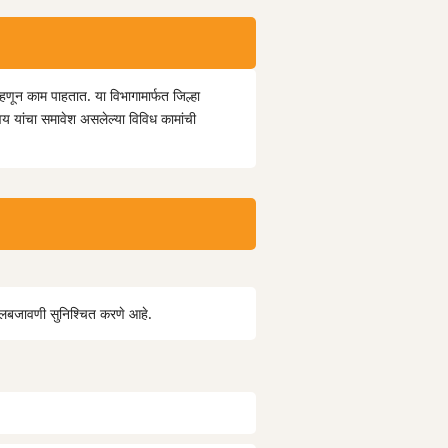
्हणून काम पाहतात. या विभागामार्फत जिल्हा
्वय यांचा समावेश असलेल्या विविध कामांची
 अंमलबजावणी सुनिश्चित करणे आहे.