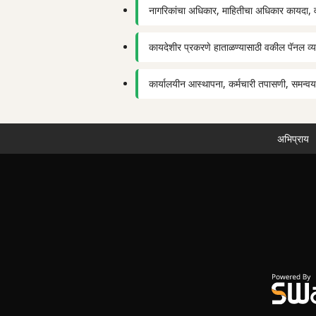
नागरिकांचा अधिकार, माहितीचा अधिकार कायदा, व 
कायदेशीर प्रकरणे हाताळण्यासाठी वकील पॅनल व्
कार्यालयीन आस्थापना, कर्मचारी तपासणी, समन्वय
अभिप्राय