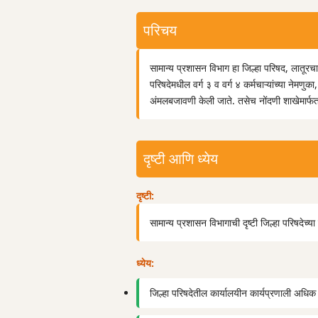
परिचय
सामान्य प्रशासन विभाग हा जिल्हा परिषद, लातूरचा 
परिषदेमधील वर्ग ३ व वर्ग ४ कर्मचाऱ्यांच्या नेम
अंमलबजावणी केली जाते. तसेच नोंदणी शाखेमार्फत स
दृष्टी आणि ध्येय
दृष्टी:
सामान्य प्रशासन विभागाची दृष्टी जिल्हा परिषदेच्
ध्येय:
जिल्हा परिषदेतील कार्यालयीन कार्यप्रणाली अधि