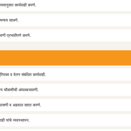
नियमानुसार कार्यवाही करणे.
 समन्वय साधणे.
ावणी प्रभावीपणे करणे.
पुस्तिका व वेतन संबंधित कार्यवाही.
सकीय चौकशीची अंमलबजावणी.
क तपासणी व अहवाल सादर करणे.
ाही यांचे व्यवस्थापन.