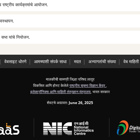
राष्ट्रीय कार्यक्रमांचे आयोजन.
यवस्थापन.
 सभा यांचे नियोजन.
वेबसाइट धोरणे
आमच्याशी संपर्क साधा
मदत
अभ्यागतांची संख्या
वेब माहिती
मालकीची सामग्री जिल्हा परिषद लातूर
विकसित आणि होस्ट केलेले
राष्ट्रीय सूचना विज्ञान केंद्र
,
इलेक्ट्रॉनिक्स आणि माहिती तंत्रज्ञान मंत्रालय
, भारत सरकार
शेवटचे अद्यावत:
June 26, 2025