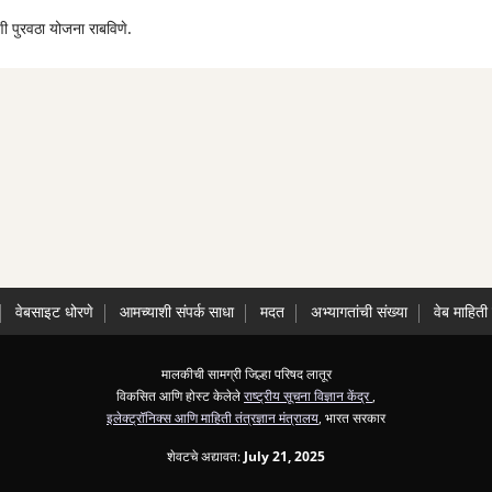
ाणी पुरवठा योजना राबविणे.
वेबसाइट धोरणे
आमच्याशी संपर्क साधा
मदत
अभ्यागतांची संख्या
वेब माहिती
मालकीची सामग्री जिल्हा परिषद लातूर
विकसित आणि होस्ट केलेले
राष्ट्रीय सूचना विज्ञान केंद्र
,
इलेक्ट्रॉनिक्स आणि माहिती तंत्रज्ञान मंत्रालय
, भारत सरकार
शेवटचे अद्यावत:
July 21, 2025