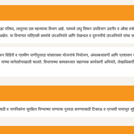
ल्हा परिषद, लातूरचा एक महत्त्वाचा विभाग आहे. यामध्ये लघु सिंचन उपविभाग उदगीर व औसा तसेच
आहेत. या विभागात यांत्रिकी कामांचे उपअभियंते आणि देखभाल व दुरुस्तीचे उपअभियंते यांचा 
चन विहिरी व ग्रामीण पाणीपुरवठा यांसारख्या योजनांचे नियोजन, अंमलबजावणी आणि प्रशासन यां
ा यांच्या मार्गदर्शनाखाली चालते. विभागाच्या कामकाजात सहाय्यक कार्यकारी अभियंते, लेखाधिक
ाठी व नागरिकांना सुरक्षित पिण्याच्या पाण्याचा पुरवठा करण्यासाठी टिकाऊ व प्रभावी पायाभूत सु