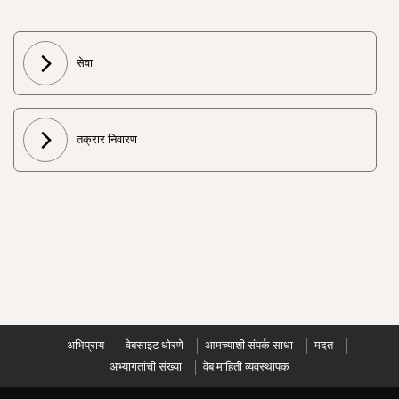
सेवा
तक्रार निवारण
अभिप्राय
वेबसाइट धोरणे
आमच्याशी संपर्क साधा
मदत
अभ्यागतांची संख्या
वेब माहिती व्यवस्थापक